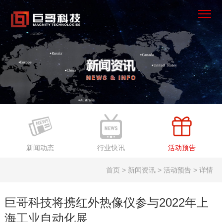
×
首页
产品中心
解决方案
服务支持
新闻动态
行业快讯
活动预告
新闻资讯
首页 > 新闻资讯 > 活动预告 > 详情
关于我们
巨哥科技将携红外热像仪参与2022年上
海工业自动化展