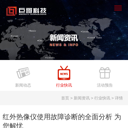
×
首页
产品中心
解决方案
服务支持
新闻动态
行业快讯
活动预告
新闻资讯
首页 > 新闻资讯 > 行业快讯 > 详情
关于我们
红外热像仪使用故障诊断的全面分析 为
您解忧