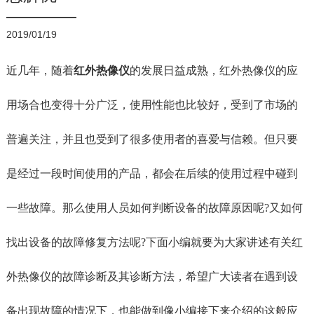
在线商城
2019/01/19
近几年，随着
红外热像仪
的发展日益成熟，红外热像仪的应
用场合也变得十分广泛，使用性能也比较好，受到了市场的
普遍关注，并且也受到了很多使用者的喜爱与信赖。但只要
是经过一段时间使用的产品，都会在后续的使用过程中碰到
一些故障。那么使用人员如何判断设备的故障原因呢
?又如何
找出设备的故障修复方法呢?下面小编就要为大家讲述有关红
外热像仪的故障诊断及其诊断方法，希望广大读者在遇到设
备出现故障的情况下，也能做到像小编接下来介绍的这般应