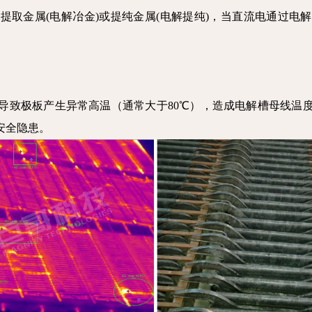
提取金属(电解冶金)或提纯金属(电解提纯)，当直流电通过电
导致极板产生异常高温（通常大于80℃），造成电解槽母线温
安全隐患。