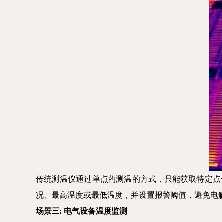
传统测温仪通过单点的测温的方式，只能获取特定点
况、最高温度或最低温度，并设置报警阈值，避免电
场景三: 电气设备温度监测