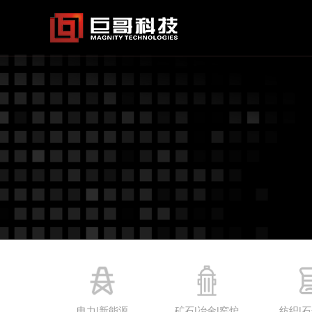
首页
产品中心
解决方案
服务支持
新闻资讯
关于我们
电力|新能源
矿石|冶金|窑炉
纺织|石