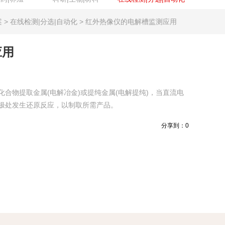
案 > 在线检测|分选|自动化 > 红外热像仪的电解槽监测应用
应用
合物提取金属(电解冶金)或提纯金属(电解提纯)，当直流电
极处发生还原反应，以制取所需产品。
分享到：
0