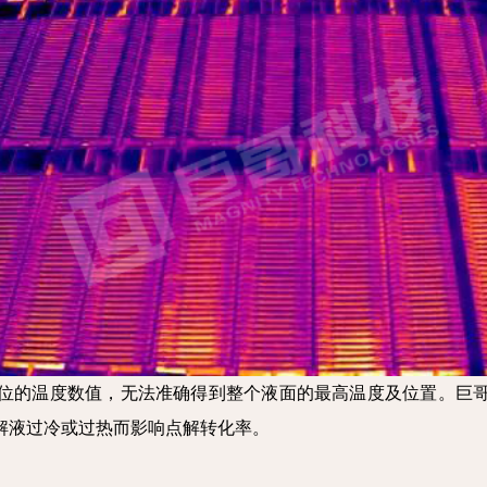
位的温度数值，无法准确得到整个液面的最高温度及位置。巨
解液过冷或过热而影响点解转化率。