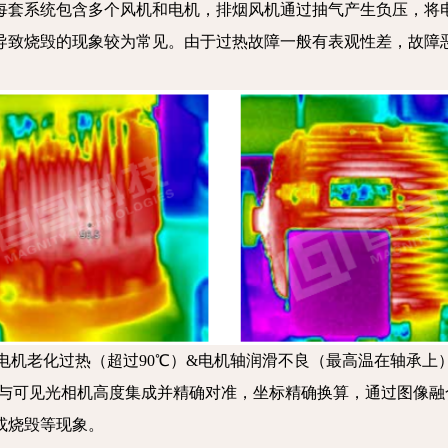
每套系统包含多个风机和电机，排烟风机通过抽气产生负压，将
导致烧毁的现象较为常见。由于过热故障一般有表观性差，故障
电机老化过热（超过90℃）&电机轴润滑不良（最高温在轴承上
机，红外与可见光相机高度集成并精确对准，坐标精确换算，通过图
或烧毁等现象。