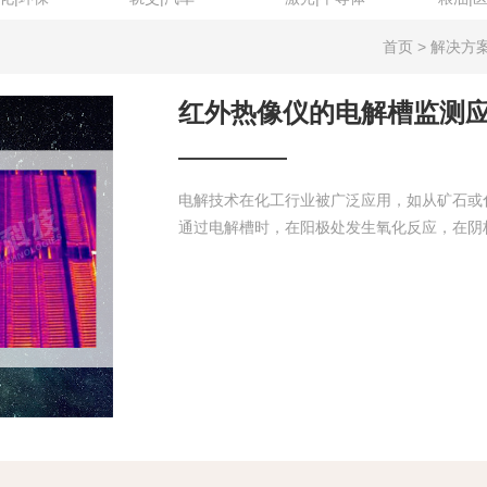
首页 > 解决方
红外热像仪的电解槽监测
电解技术在化工行业被广泛应用，如从矿石或化
通过电解槽时，在阳极处发生氧化反应，在阴