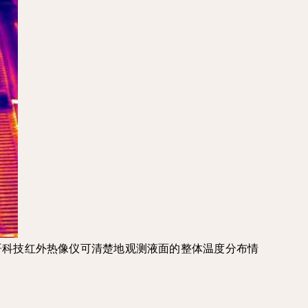
哥科技红外热像仪可清楚地观测液面的整体温度分布情