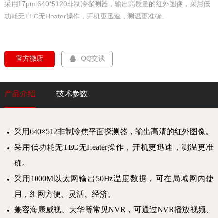
采用17μm 640*5120非制冷探测器，输出高质量的红外图像，采用低
功耗无TEC无Heater操作，开机更迅速，测温更准确。
  官方微店  
QQ交谈
产品介绍
技术参数
采用640×512非制冷焦平面探测器，输出高清的红外图像。
采用低功耗无TEC无Heater操作，开机更迅速，测温更准
确。
采用1000M以太网输出50Hz温度数据，可在局域网内使
用，组网方便、灵活、经济。
兼容海康威视、大华等常见NVR，可通过NVR播放视频、