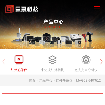
×
首页
产品中心
解决方案
服务支持
红外热像仪
中短波红外相机
激光光束分析仪
新闻资讯
首页 > 产品中心 > 红外热像仪 > MAG62 640*512
关于我们