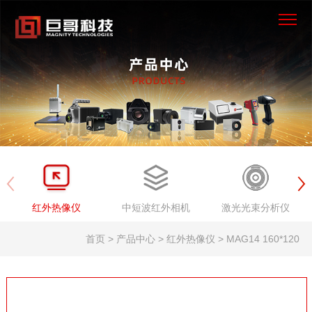
×
首页
产品中心
解决方案
服务支持
红外热像仪
中短波红外相机
激光光束分析仪
新闻资讯
首页 > 产品中心 > 红外热像仪 > MAG14 160*120
关于我们