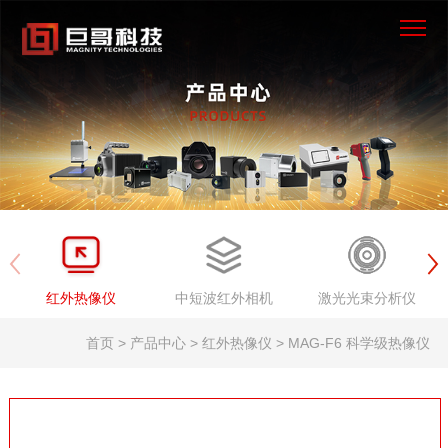
×
首页
产品中心
解决方案
服务支持
红外热像仪
中短波红外相机
激光光束分析仪
新闻资讯
首页 > 产品中心 > 红外热像仪 > MAG-F6 科学级热像仪
关于我们