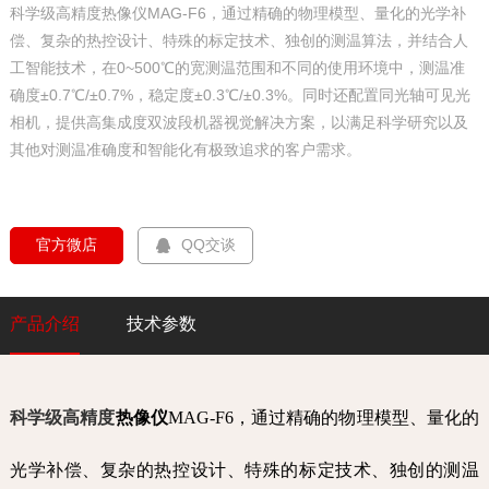
科学级高精度热像仪MAG-F6，通过精确的物理模型、量化的光学补
偿、复杂的热控设计、特殊的标定技术、独创的测温算法，并结合人
工智能技术，在0~500℃的宽测温范围和不同的使用环境中，测温准
确度±0.7℃/±0.7%，稳定度±0.3℃/±0.3%。同时还配置同光轴可见光
相机，提供高集成度双波段机器视觉解决方案，以满足科学研究以及
其他对测温准确度和智能化有极致追求的客户需求。
  官方微店  
QQ交谈
产品介绍
技术参数
科学级高精度
热像仪
MAG-F6，通过精确的物理模型、量化的
光学补偿、复杂的热控设计、特殊的标定技术、独创的测温