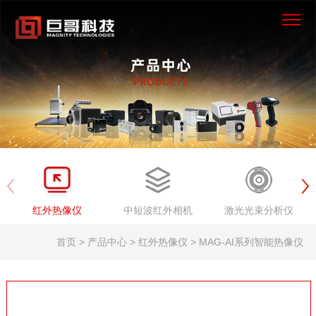
×
首页
产品中心
解决方案
服务支持
红外热像仪
中短波红外相机
激光光束分析仪
新闻资讯
首页 > 产品中心 > 红外热像仪 > MAG-AI系列智能热像仪
关于我们