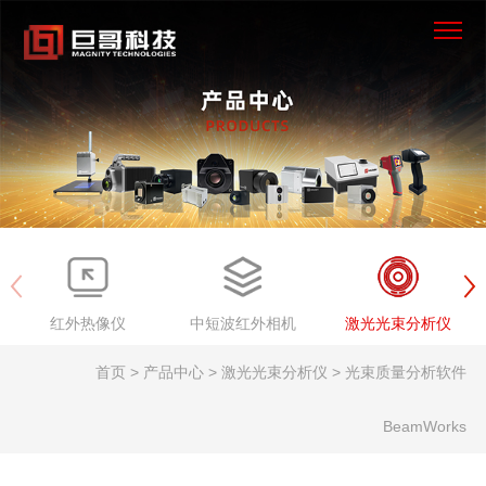
×
首页
产品中心
解决方案
服务支持
红外热像仪
中短波红外相机
激光光束分析仪
新闻资讯
首页 > 产品中心 > 激光光束分析仪 > 光束质量分析软件
关于我们
BeamWorks