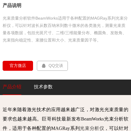
产品说明
光束质量分析软件BeamWorks适用于各种配置的MAGRay系列光束分
析仪，可以针对波长从数百纳米到数十微米的各类激光，测量光束质
量各项数据，包括光斑尺寸、二维/三维能量分布、椭圆角、发散角、
光束指向稳定性、束腰位置和大小、光束质量因子等。
  官方微店  
QQ交谈
产品介绍
技术参数
近年来随着激光技术的应用越来越广泛，对激光光束质量的
要求也越来越高。巨哥科技最新发布BeamWorks光束分析软
件，适用于各种配置的MAGRay系列
光束分析仪
，可以针对