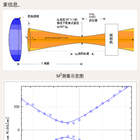
束信息。
2
M
测量示意图