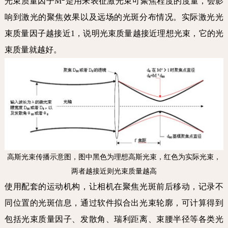
光束质量因子M
是用来表征激光束可聚焦程度的度量，会影
响到激光的聚焦效果以及远场的光斑分布情况。实际激光光
束质量因子越接近1，说明光束质量越接近理想光束，它的光
束质量就越好。
高斯光束传播示意图，图中黑色为理想高斯光束，红色为实际光束，
两者越接近则光束质量越高
使用配套的运动机构，让相机在聚焦光斑前后移动，记录不
同位置的光斑信息，通过软件拟合出光束轮廓，可计算得到
包括光束质量因子、发散角、瑞利距离、束腰半径等各类光