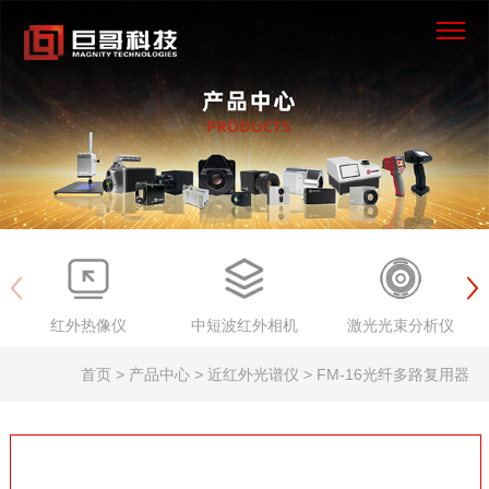
×
首页
产品中心
解决方案
服务支持
红外热像仪
中短波红外相机
激光光束分析仪
新闻资讯
首页 > 产品中心 > 近红外光谱仪 > FM-16光纤多路复用器
关于我们